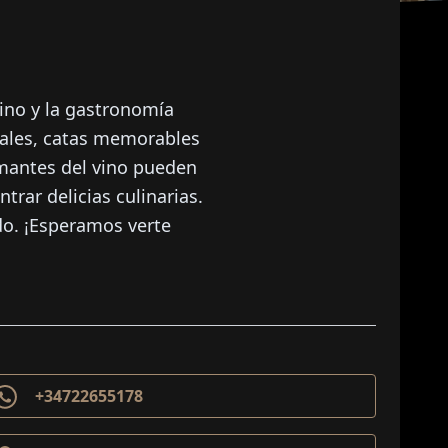
no y la gastronomía 
ales, catas memorables 
mantes del vino pueden 
rar delicias culinarias. 
o. ¡Esperamos verte 
+34722655178