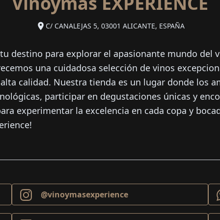
Vinoymás EXPERIENCE
C/ CANALEJAS 5
,
03001 ALICANTE
,
ESPAÑA
tu destino para explorar el apasionante mundo del vi
recemos una cuidadosa selección de vinos excepcion
lta calidad. Nuestra tienda es un lugar donde los a
ológicas, participar en degustaciones únicas y encont
ara experimentar la excelencia en cada copa y bocad
erience!
@vinoymasexperience