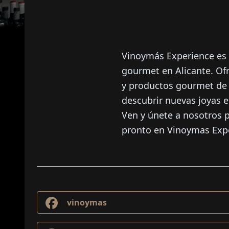
Vinoymás Experience es 
gourmet en Alicante. Of
y productos gourmet de a
descubrir nuevas joyas en
Ven y únete a nosotros p
pronto en Vinoymas Exp
vinoymas